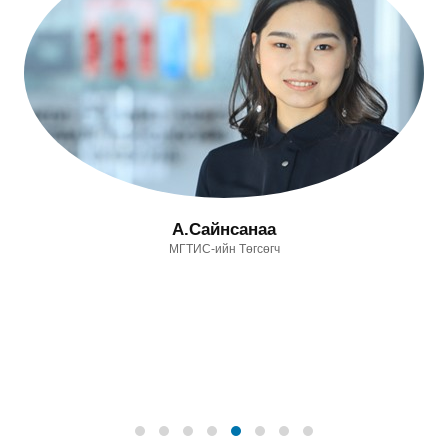
А.Сайнсанаа
МГТИС-ийн Төгсөгч