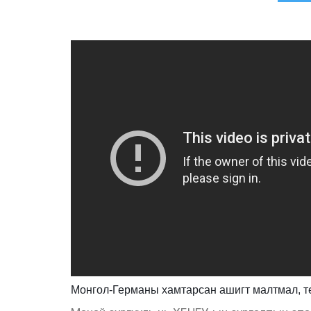
Монгол-Германы хамтарсан ашигт малтмал, т