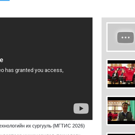
ехнологийн их сургууль (МГТИС 2026)
Багш нарын эрдэм